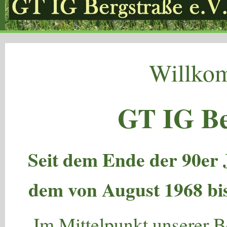
Willkom
GT IG Be
Seit dem Ende der 90er 
dem von August 1968 bis
Im Mittelpunkt unserer 