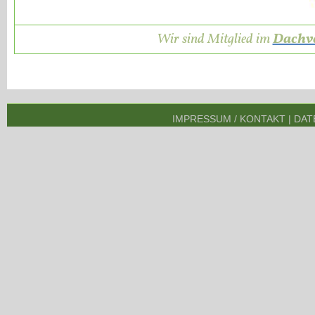
Wir sind Mitglied im
Dachve
IMPRESSUM / KONTAKT
|
DAT