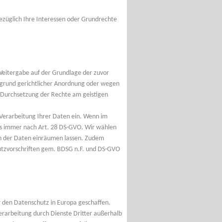
bezüglich Ihre Interessen oder Grundrechte
e Weitergabe auf der Grundlage der zuvor
fgrund gerichtlicher Anordnung oder wegen
 Durchsetzung der Rechte am geistigen
Verarbeitung Ihrer Daten ein. Wenn im
es immer nach Art. 28 DS-GVO. Wir wählen
ich der Daten einräumen lassen. Zudem
utzvorschriften gem. BDSG n.F. und DS-GVO
 den Datenschutz in Europa geschaffen.
rarbeitung durch Dienste Dritter außerhalb