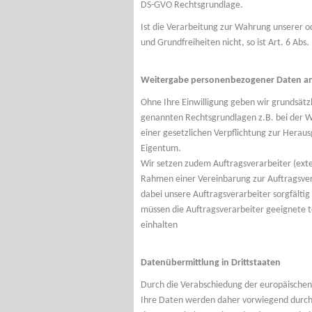
DS-GVO Rechtsgrundlage.
Ist die Verarbeitung zur Wahrung unserer o
und Grundfreiheiten nicht, so ist Art. 6 Abs.
Weitergabe personenbezogener Daten an 
Ohne Ihre Einwilligung geben wir grundsätzli
genannten Rechtsgrundlagen z.B. bei der W
einer gesetzlichen Verpflichtung zur Hera
Eigentum.
Wir setzen zudem Auftragsverarbeiter (ext
Rahmen einer Vereinbarung zur Auftragsver
dabei unsere Auftragsverarbeiter sorgfälti
müssen die Auftragsverarbeiter geeignete 
einhalten
Datenübermittlung in Drittstaaten
Durch die Verabschiedung der europäischen
Ihre Daten werden daher vorwiegend durch 