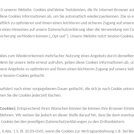
h unserer Website. Cookies sind kleine Textdateien, die Ihr Internet-Browser a
 diese Cookies Informationen ab, um Sie automatisch wiederzuerkennen. Die so
tlich zu optimieren und Ihnen einen leichteren und sicheren Zugang auf unsere
els eines Hinweises auf unsere Datenschutzerklärung über die Verwendung von 
eicherung verhindern können („Opt-out“). Unsere Website nutzt Session-Cookies,
kies zum Wiedererkennen mehrfacher Nutzung eines Angebots durch denselben N
. Wenn Sie unsere Seite erneut aufrufen, geben diese Cookies Informationen ab,
nsere Angebote zu optimieren und Ihnen einen leichteren Zugang auf unsere Sei
ie Session-Cookies gelöscht.
isiert nach einer vorgegebenen Dauer gelöscht, die sich je nach Cookie unters
en Sie die Cookies jederzeit löschen.
-Cookies):
Entsprechend Ihren Wünschen können Sie können Ihre Browser-Einstel
blehnen. Wir weisen Sie jedoch an dieser Stelle darauf hin, dass Sie dann eventue
 Cookies bei den jeweiligen Datenschutzerklärungen zu den Drittanbietern.
. 6 Abs. 1 S. lit. b) DS-GVO, wenn die Cookies zur Vertragsanbahnung z.B. bei 