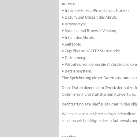
Adresse;
• Internet-Service-Provider des Nutzers;
• Datum und Uhrzeit des Abrufs;
• Browsertyp;
• Sprache und Browser-Version;
• Inhalt des Abrufs;
• Zeitzone;
• Zugriffsstatus/HTTP-Statuscode;
• Datenmenge;
• Websites, von denen die Anforderung ko
• Betriebssystem.
Eine Speicherung dieser Daten zusammen mi
Diese Daten dienen dem Zweck der nutzerfre
Optimierung und statistischen Auswertung.
Rechtsgrundlage hierfür ist unser in den ob
Wir speichern aus Sicherheitsgründen diese 
sei denn wir benötigen deren Aufbewahrung