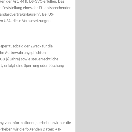
n der Art. 44 ff. DS-GVO erfüllen. Das
e Feststellung eines der EU entsprechenden
tandardvertragsklauseln“. Bei US-
en USA, diese Voraussetzungen.
perrt, sobald der Zweck für die
iche Aufbewahrungspflichten
B (6 Jahre) sowie steuerrechtliche
t, erfolgt eine Sperrung oder Löschung
ung von Informationen), erheben wir nur die
rheben wir die folgenden Daten: • IP-