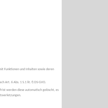
mit Funktionen und Inhalten sowie deren
 Art. 6 Abs. 1 S.1 lit. f) DS-GVO.
 Frist werden diese automatisch gelöscht, es
tsverletzungen.