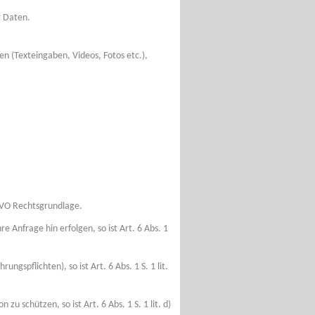
r Daten.
n (Texteingaben, Videos, Fotos etc.),
-GVO Rechtsgrundlage.
e Anfrage hin erfolgen, so ist Art. 6 Abs. 1
ngspflichten), so ist Art. 6 Abs. 1 S. 1 lit.
u schützen, so ist Art. 6 Abs. 1 S. 1 lit. d)