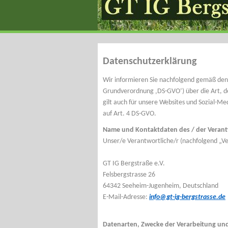
Datenschutzerklärung
Wir informieren Sie nachfolgend gemäß den
Grundverordnung ‚DS-GVO‘) über die Art, 
gilt auch für unsere Websites und Sozial-M
auf Art. 4 DS-GVO.
Name und Kontaktdaten des / der Verant
Unser/e Verantwortliche/r (nachfolgend „Vera
GT IG Bergstraße e.V.
Felsbergstrasse 26
64342 Seeheim-Jugenheim, Deutschland
E-Mail-Adresse:
info@gt-ig-bergstrasse.de
Datenarten, Zwecke der Verarbeitung und