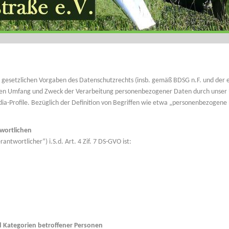
 gesetzlichen Vorgaben des Datenschutzrechts (insb. gemäß BDSG n.F. und der 
den Umfang und Zweck der Verarbeitung personenbezogener Daten durch unser
edia-Profile. Bezüglich der Definition von Begriffen wie etwa „personenbezogen
wortlichen
ntwortlicher“) i.S.d. Art. 4 Zif. 7 DS-GVO ist:
 Kategorien betroffener Personen