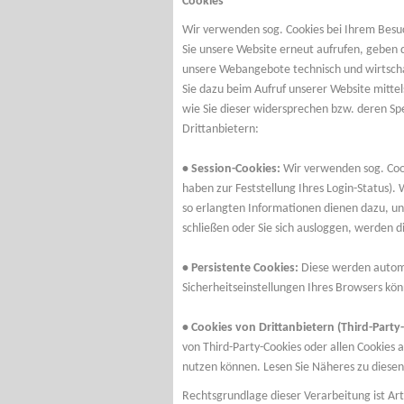
Cookies
Wir verwenden sog. Cookies bei Ihrem Besuc
Sie unsere Website erneut aufrufen, geben
unsere Webangebote technisch und wirtschaf
Sie dazu beim Aufruf unserer Website mitt
wie Sie dieser widersprechen bzw. deren Sp
Drittanbietern:
• Session-Cookies:
Wir verwenden sog. Coo
haben zur Feststellung Ihres Login-Status)
so erlangten Informationen dienen dazu, u
schließen oder Sie sich ausloggen, werden d
• Persistente Cookies:
Diese werden automat
Sicherheitseinstellungen Ihres Browsers könn
• Cookies von Drittanbietern (Third-Party
von Third-Party-Cookies oder allen Cookies a
nutzen können. Lesen Sie Näheres zu diesen
Rechtsgrundlage dieser Verarbeitung ist Art