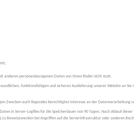
mmt;
t anderen personenbezogenen Daten von Ihnen findet nicht statt.
undlichen, funktionsfähigen und sicheren Auslieferung unserer Website an Sie 
igen Zwecken auch liegendes berechtigtes Interesse an der Datenverarbeitung nach
Daten in Server-Logfiles für die Speicherdauer von 90 Tagen. Nach Ablauf dieser
 zu Beweiszwecken bei Angriffen auf die Serverinfrastruktur oder anderen Rech