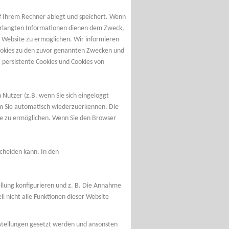
uf Ihrem Rechner ablegt und speichert. Wenn
 erlangten Informationen dienen dem Zweck,
 Website zu ermöglichen. Wir informieren
Cookies zu den zuvor genannten Zwecken und
 persistente Cookies und Cookies von
utzer (z.B. wenn Sie sich eingeloggt
 um Sie automatisch wiederzuerkennen. Die
te zu ermöglichen. Wenn Sie den Browser
cheiden kann. In den
lung konfigurieren und z. B. Die Annahme
ll nicht alle Funktionen dieser Website
Bestellungen gesetzt werden und ansonsten